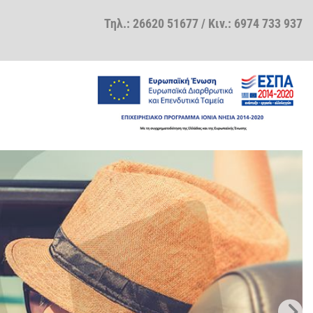
Τηλ.:
26620 51677
/ Κιν.:
6974 733 937