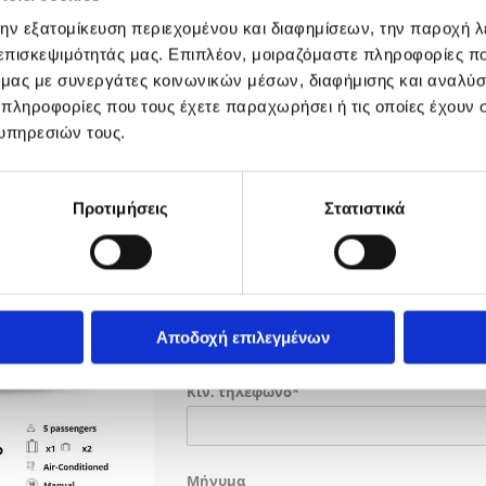
την εξατομίκευση περιεχομένου και διαφημίσεων, την παροχή 
Ώρα παράδοσης*
 επισκεψιμότητάς μας. Επιπλέον, μοιραζόμαστε πληροφορίες π
ό μας με συνεργάτες κοινωνικών μέσων, διαφήμισης και αναλύσ
 πληροφορίες που τους έχετε παραχωρήσει ή τις οποίες έχουν σ
υπηρεσιών τους.
Τόπος παράδοσης*
Προτιμήσεις
Στατιστικά
Τύπος αυτοκινήτου*
Ονοματεπώνυμο*
Αποδοχή επιλεγμένων
Κιν. τηλέφωνο*
Μήνυμα