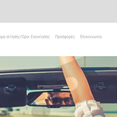
μα αίτησης/Oροι Ενοικίασης
Προσφορές
Επικοινωνία