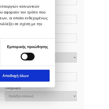
λειτουργιών κοινωνικών
Ώρα επιστροφής*
ου αφορούν τον τρόπο που
εων, οι οποίοι ενδεχομένως
υλλέξει σε σχέση με την
Τόπος επιστροφής*
Εμπορικής προώθησης
Κάθισμα μωρού
E-mail*
Αποδοχή όλων
Πληρωμή