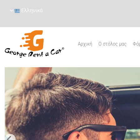
Ελληνικά
Αρχική
Ο στόλος μας
Φόρ