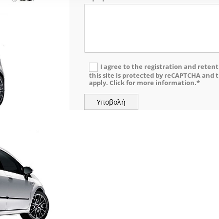
I agree to the registration and rete
this site is protected by reCAPTCHA and t
apply. Click for more information.*