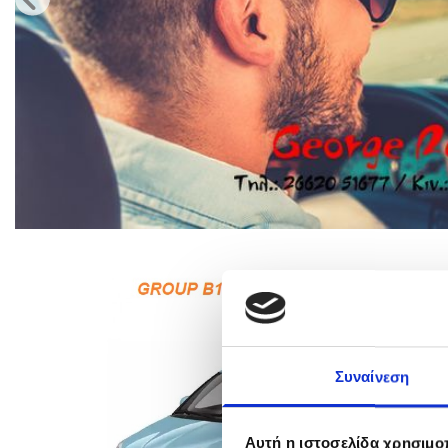
Συναίνεση
Αυτή η ιστοσελίδα χρησιμοπ