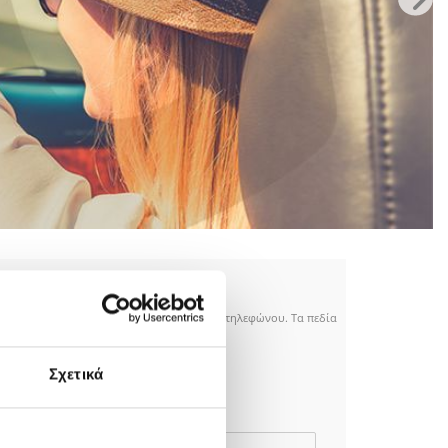
τηση μέσω ηλεκτρονικού ταχυδρομείου ή τηλεφώνου. Τα πεδία
Σχετικά
Ημερομηνία επιστροφής