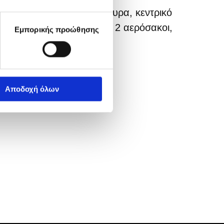
ondition, ηλεκτρικά παράθυρα, κεντρικό
ραυλικό τιμόνι, ράδιο cd, 2 αερόσακοι,
Εμπορικής προώθησης
Αποδοχή όλων