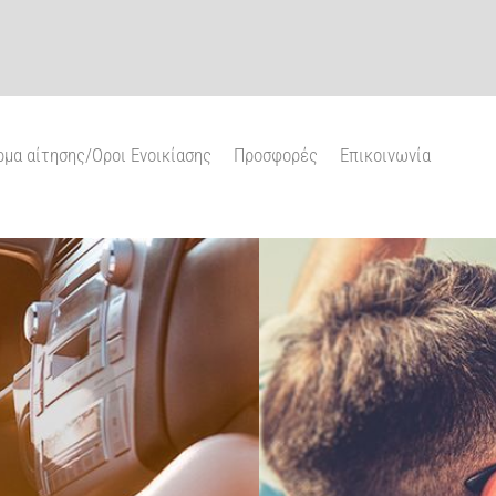
μα αίτησης/Oροι Ενοικίασης
Προσφορές
Επικοινωνία