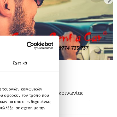
Σχετικά
 Accent 1.4cc
λειτουργιών κοινωνικών
Φόρμα Επικοινωνίας
ου αφορούν τον τρόπο που
εων, οι οποίοι ενδεχομένως
υλλέξει σε σχέση με την