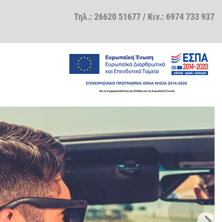
Τηλ.:
26620 51677
/ Κιν.:
6974 733 937