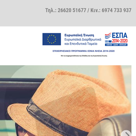
Τηλ.:
26620 51677
/ Κιν.:
6974 733 937