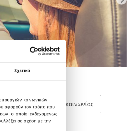
Σχετικά
 207 1.4cc
λειτουργιών κοινωνικών
Φόρμα Επικοινωνίας
ου αφορούν τον τρόπο που
εων, οι οποίοι ενδεχομένως
υλλέξει σε σχέση με την