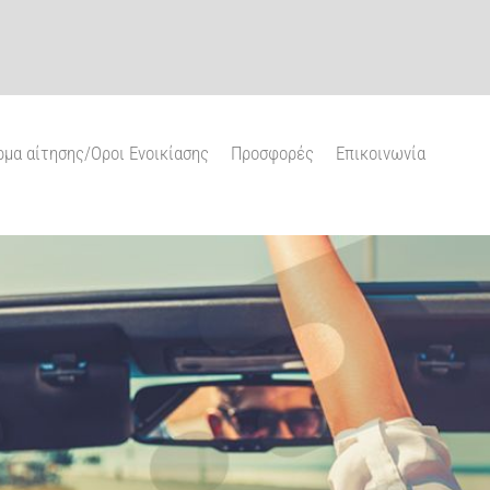
μα αίτησης/Oροι Ενοικίασης
Προσφορές
Επικοινωνία