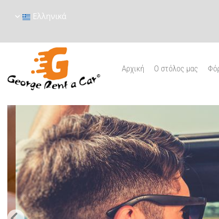
Ελληνικά
Αρχική
Ο στόλος μας
Φόρ