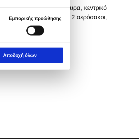
ondition, ηλεκτρικά παράθυρα, κεντρικό
ραυλικό τιμόνι, ράδιο cd, 2 αερόσακοι,
Εμπορικής προώθησης
Αποδοχή όλων